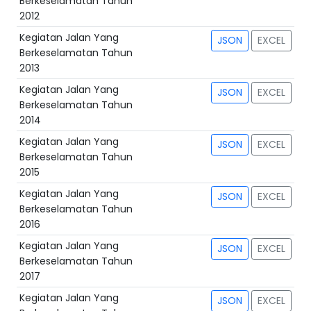
Berkeselamatan Tahun
2012
Kegiatan Jalan Yang
JSON
EXCEL
Berkeselamatan Tahun
2013
Kegiatan Jalan Yang
JSON
EXCEL
Berkeselamatan Tahun
2014
Kegiatan Jalan Yang
JSON
EXCEL
Berkeselamatan Tahun
2015
Kegiatan Jalan Yang
JSON
EXCEL
Berkeselamatan Tahun
2016
Kegiatan Jalan Yang
JSON
EXCEL
Berkeselamatan Tahun
2017
Kegiatan Jalan Yang
JSON
EXCEL