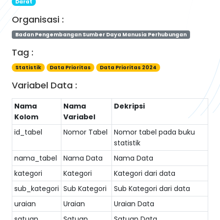
Darat
Organisasi :
Badan Pengembangan Sumber Daya Manusia Perhubungan
Tag :
Statistik
Data Prioritas
Data Prioritas 2024
Variabel Data :
Nama
Nama
Dekripsi
Kolom
Variabel
id_tabel
Nomor Tabel
Nomor tabel pada buku
statistik
nama_tabel
Nama Data
Nama Data
kategori
Kategori
Kategori dari data
sub_kategori
Sub Kategori
Sub Kategori dari data
uraian
Uraian
Uraian Data
satuan
Satuan
Satuan Data