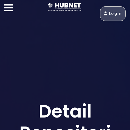
Login
Detail