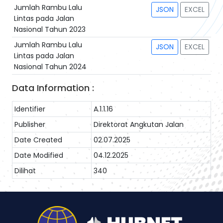
Jumlah Rambu Lalu
JSON
EXCEL
Lintas pada Jalan
Nasional Tahun 2023
Jumlah Rambu Lalu
JSON
EXCEL
Lintas pada Jalan
Nasional Tahun 2024
Data Information :
Identifier
A.1.1.16
Publisher
Direktorat Angkutan Jalan
Date Created
02.07.2025
Date Modified
04.12.2025
Dilihat
340