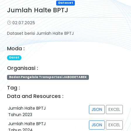
Dataset
Jumlah Halte BPTJ
02.07.2025
Dataset berisi Jumlah Halte BPTJ
Moda :
Darat
Organisasi :
Badan Pengelola Transportasi JABODETABEK
Tag :
Data and Resources :
Jumlah Halte BPTJ
JSON
EXCEL
Tahun 2023
Jumlah Halte BPTJ
JSON
EXCEL
Tahun 2024