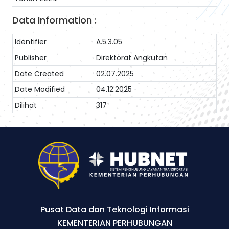
Data Information :
Identifier
A.5.3.05
Publisher
Direktorat Angkutan
Date Created
02.07.2025
Date Modified
04.12.2025
Dilihat
317
Pusat Data dan Teknologi Informasi
KEMENTERIAN PERHUBUNGAN