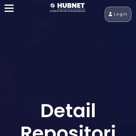
Login
Detail
Repositori