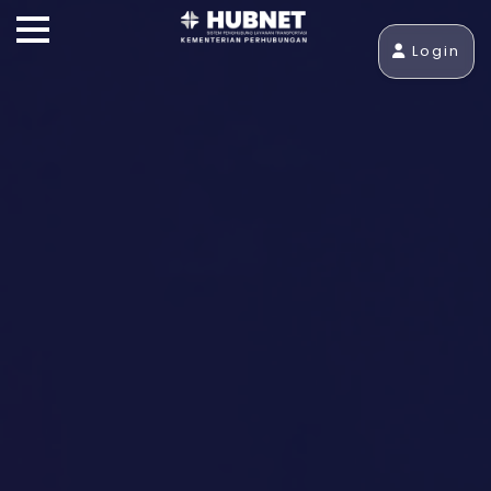
Login