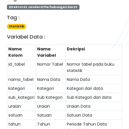
Direktorat Jenderal Perhubungan Darat
Tag :
Statistik
Variabel Data :
Nama
Nama
Dekripsi
Kolom
Variabel
id_tabel
Nomor Tabel
Nomor tabel pada buku
statistik
nama_tabel
Nama Data
Nama Data
kategori
Kategori
Kategori dari data
sub_kategori
Sub Kategori
Sub Kategori dari data
uraian
Uraian
Uraian Data
satuan
Satuan
Satuan Data
tahun
Tahun
Periode Tahun Data