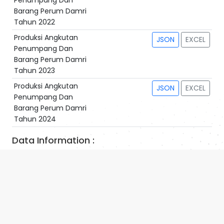
Penumpang Dan
Barang Perum Damri
Tahun 2022
Produksi Angkutan
JSON
EXCEL
Penumpang Dan
Barang Perum Damri
Tahun 2023
Produksi Angkutan
JSON
EXCEL
Penumpang Dan
Barang Perum Damri
Tahun 2024
Data Information :
Identifier
A.1.2.07
Publisher
Direktorat Angkutan Jalan
Date Created
04.11.2022
Date Modified
03.12.2025
Dilihat
788