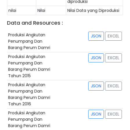
diproduksi
nilai
Nilai
Nilai Data yang Diproduksi
Data and Resources :
Produksi Angkutan
JSON
EXCEL
Penumpang Dan
Barang Perum Damri
Produksi Angkutan
JSON
EXCEL
Penumpang Dan
Barang Perum Damri
Tahun 2015
Produksi Angkutan
JSON
EXCEL
Penumpang Dan
Barang Perum Damri
Tahun 2016
Produksi Angkutan
JSON
EXCEL
Penumpang Dan
Barang Perum Damri