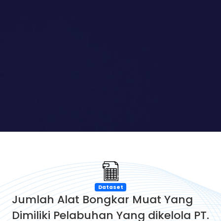
Dataset
Jumlah Alat Bongkar Muat Yang
Dimiliki Pelabuhan Yang dikelola PT.