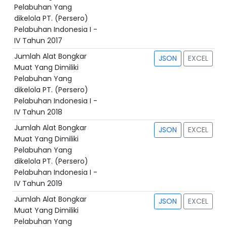
Pelabuhan Yang
dikelola PT. (Persero)
Pelabuhan Indonesia I -
IV Tahun 2017
Jumlah Alat Bongkar
JSON
EXCEL
Muat Yang Dimiliki
Pelabuhan Yang
dikelola PT. (Persero)
Pelabuhan Indonesia I -
IV Tahun 2018
Jumlah Alat Bongkar
JSON
EXCEL
Muat Yang Dimiliki
Pelabuhan Yang
dikelola PT. (Persero)
Pelabuhan Indonesia I -
IV Tahun 2019
Jumlah Alat Bongkar
JSON
EXCEL
Muat Yang Dimiliki
Pelabuhan Yang