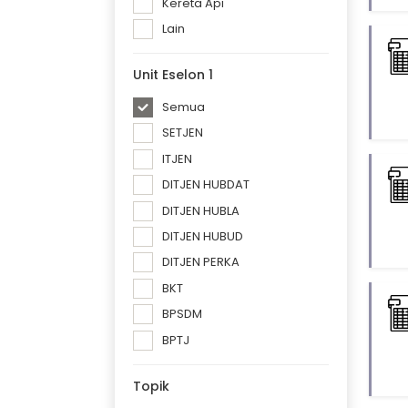
Kereta Api
Lain
Unit Eselon 1
Semua
SETJEN
ITJEN
DITJEN HUBDAT
DITJEN HUBLA
DITJEN HUBUD
DITJEN PERKA
BKT
BPSDM
BPTJ
Topik