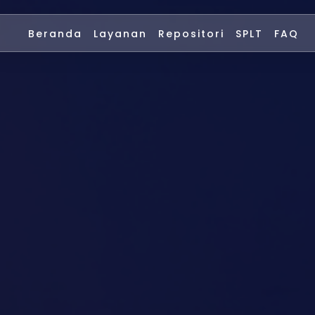
Beranda
Layanan
Repositori
SPLT
FAQ