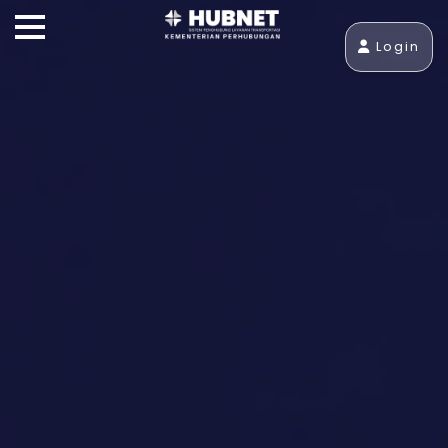
Login