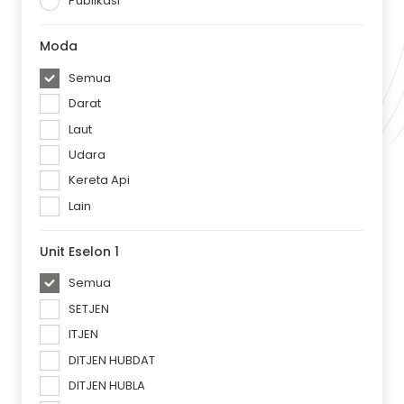
Publikasi
Moda
Semua
Darat
Laut
Udara
Kereta Api
Lain
Unit Eselon 1
Semua
SETJEN
ITJEN
DITJEN HUBDAT
DITJEN HUBLA