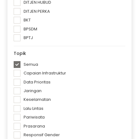
DITJEN HUBUD
DITJEN PERKA
BKT
BPSDM
BPTJ
Topik
Semua
Capaian Infrastruktur
Data Prioritas
Jaringan
Keselamatan
Lalu Lintas
Pariwisata
Prasarana
Responsif Gender